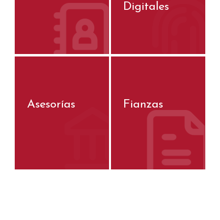
Digitales
Asesorías
Fianzas