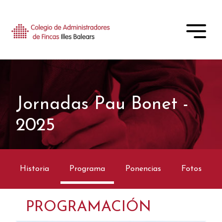
Jornadas Pau Bonet -
2025
Historia
Programa
Ponencias
Fotos
PROGRAMACIÓN