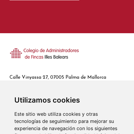
Calle Vinyassa 27, 07005 Palma de Mallorca
971 46 02 45
/
971 46 93 01
Utilizamos cookies
CONTACTO
Este sitio web utiliza cookies y otras
tecnologías de seguimiento para mejorar su
experiencia de navegación con los siguientes
El Colegio
Servicios
Colegiados
Fianzas